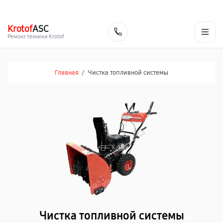
г. Барнаул
Ежедневно, с 10:00 до 20:00
+7 (800) 101-16-30
Krotof
ASC
Заказать
Ремонт техники Krotof
Главная
/
Чистка топливной системы
Чистка топливной системы