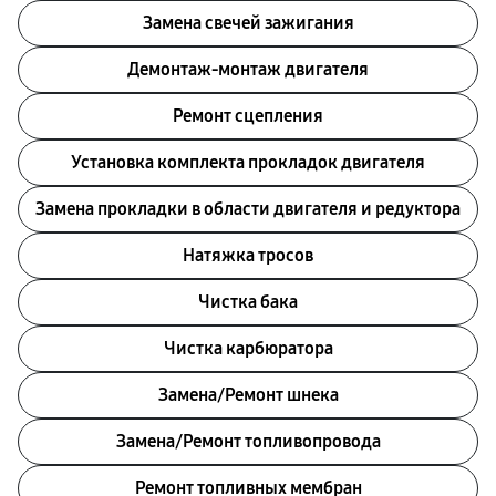
Замена свечей зажигания
Демонтаж-монтаж двигателя
Ремонт сцепления
Установка комплекта прокладок двигателя
Замена прокладки в области двигателя и редуктора
Натяжка тросов
Чистка бака
Чистка карбюратора
Замена/Pемонт шнека
Замена/Pемонт топливопровода
Ремонт топливных мембран