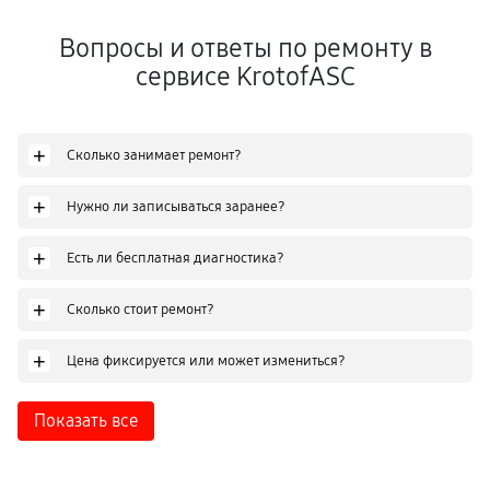
Вопросы и ответы по ремонту в
сервисе KrotofASC
+
Сколько занимает ремонт?
+
Нужно ли записываться заранее?
+
Есть ли бесплатная диагностика?
+
Сколько стоит ремонт?
+
Цена фиксируется или может измениться?
Показать все