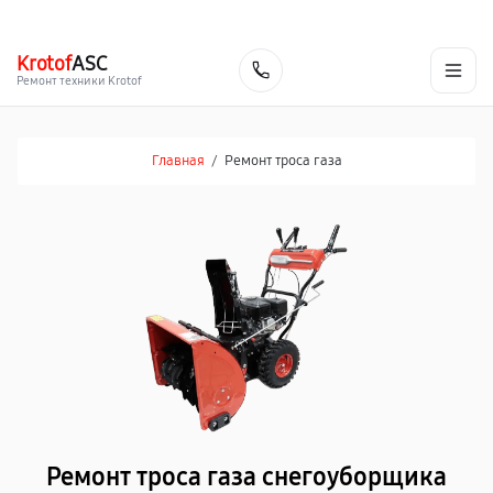
г. Барнаул
Ежедневно, с 10:00 до 20:00
+7 (800) 101-16-30
Krotof
ASC
Заказать
Ремонт техники Krotof
Главная
/
Ремонт троса газа
Ремонт троса газа снегоуборщика