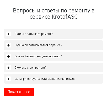
Вопросы и ответы по ремонту в
сервисе KrotofASC
+
Сколько занимает ремонт?
+
Нужно ли записываться заранее?
+
Есть ли бесплатная диагностика?
+
Сколько стоит ремонт?
+
Цена фиксируется или может измениться?
Показать все