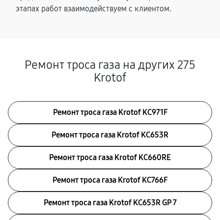
этапах работ взаимодействуем с клиентом.
Ремонт троса газа на других 275
Krotof
Ремонт троса газа Krotof KC971F
Ремонт троса газа Krotof KC653R
Ремонт троса газа Krotof KC660RE
Ремонт троса газа Krotof KC766F
Ремонт троса газа Krotof KC653R GP 7