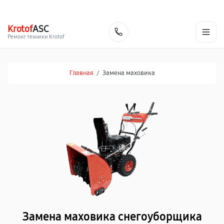
г. Барнаул
Ежедневно, с 10:00 до 20:00
+7 (800) 101-16-30
Krotof
ASC
Заказать
Ремонт техники Krotof
Главная
/
Замена маховика
Замена маховика снегоуборщика