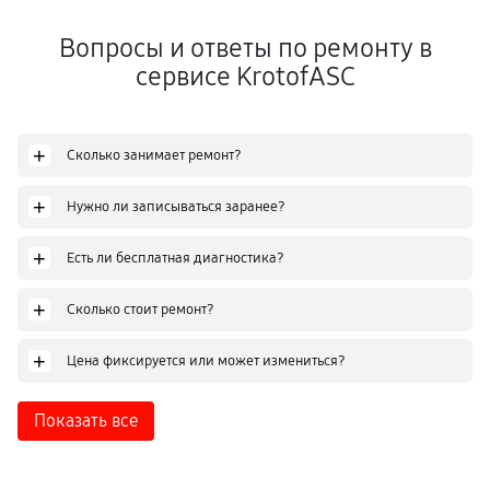
Вопросы и ответы по ремонту в
сервисе KrotofASC
+
Сколько занимает ремонт?
+
Нужно ли записываться заранее?
+
Есть ли бесплатная диагностика?
+
Сколько стоит ремонт?
+
Цена фиксируется или может измениться?
Показать все