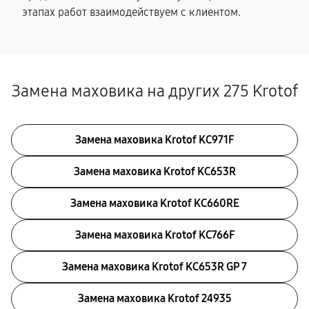
этапах работ взаимодействуем с клиентом.
Замена маховика на других 275 Krotof
Замена маховика Krotof KC971F
Замена маховика Krotof KC653R
Замена маховика Krotof KC660RE
Замена маховика Krotof KC766F
Замена маховика Krotof KC653R GP 7
Замена маховика Krotof 24935