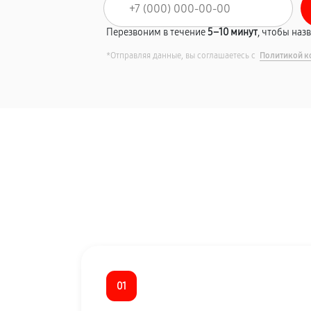
Перезвоним в течение
5–10 минут
, чтобы наз
*Отправляя данные, вы соглашаетесь с
Политикой к
01