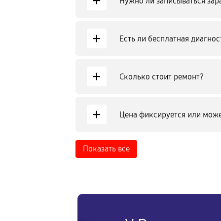
+
Нужно ли записываться зар
+
Есть ли бесплатная диагнос
+
Сколько стоит ремонт?
+
Цена фиксируется или може
Показать все