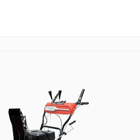
о 3 лет
Выезд мастера бесплатно
+7 (800) 101-16-30
Заказать ремонт