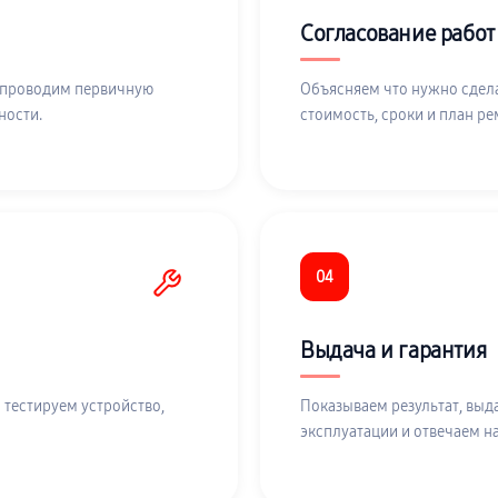
Согласование работ
 проводим первичную
Объясняем что нужно сдела
ности.
стоимость, сроки и план ре
04
Выдача и гарантия
 тестируем устройство,
Показываем результат, выд
эксплуатации и отвечаем н