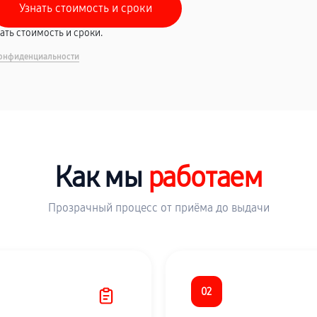
вать стоимость и сроки.
онфиденциальности
Как мы
работаем
Прозрачный процесс от приёма до выдачи
02