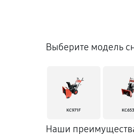
Выберите модель с
KC971F
KC65
Наши преимуществ