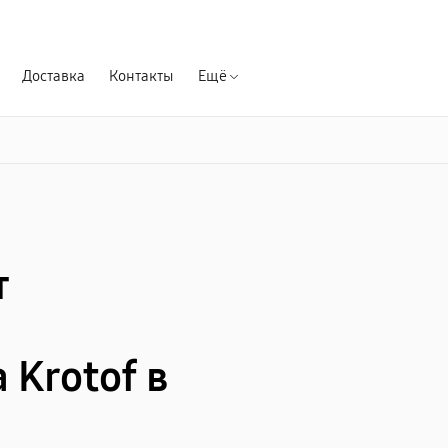
Гарантия д
Доставка
Контакты
Ещё
т
Krotof в