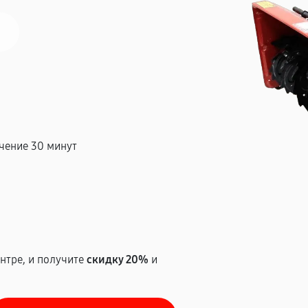
чение 30 минут
т
нтре, и получите
скидку 20%
и