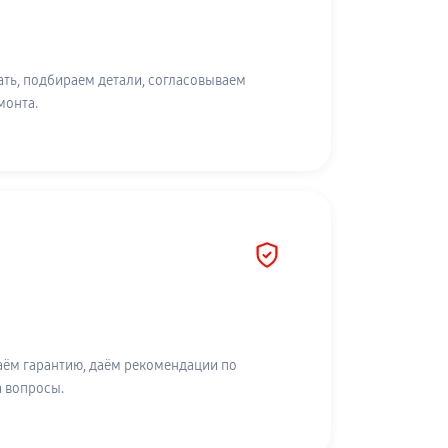
ть, подбираем детали, согласовываем
монта.
аём гарантию, даём рекомендации по
а вопросы.