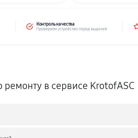
Контроль качества
Проверяем устройство перед выдачей
о ремонту в сервисе KrotofASC