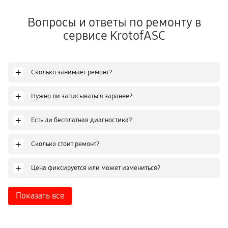
Вопросы и ответы по ремонту в
сервисе KrotofASC
+
Сколько занимает ремонт?
+
Нужно ли записываться заранее?
+
Есть ли бесплатная диагностика?
+
Сколько стоит ремонт?
+
Цена фиксируется или может измениться?
Показать все