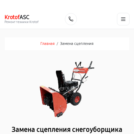
г. Барнаул
Ежедневно, с 10:00 до 20:00
+7 (800) 101-16-30
Krotof
ASC
Заказать
Ремонт техники Krotof
Главная
/
Замена сцепления
Замена сцепления снегоуборщика