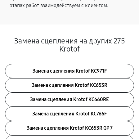
этапах работ взаимодействуем с клиентом.
Замена сцепления на других 275
Krotof
Замена сцепления Krotof KC971F
Замена сцепления Krotof KC653R
Замена сцепления Krotof KC660RE
Замена сцепления Krotof KC766F
Замена сцепления Krotof KC653R GP 7