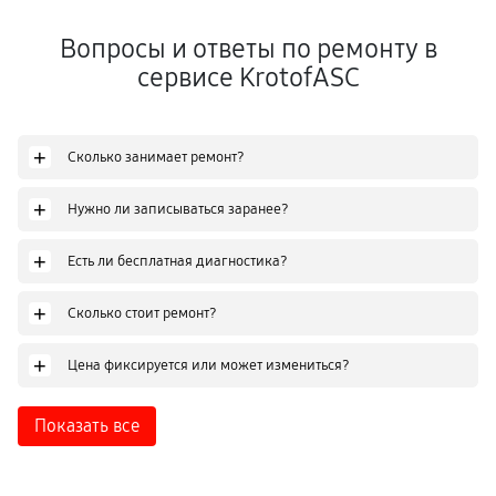
Вопросы и ответы по ремонту в
сервисе KrotofASC
+
Сколько занимает ремонт?
+
Нужно ли записываться заранее?
+
Есть ли бесплатная диагностика?
+
Сколько стоит ремонт?
+
Цена фиксируется или может измениться?
Показать все