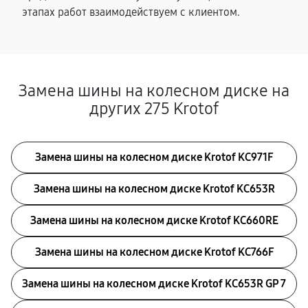
этапах работ взаимодействуем с клиентом.
Замена шины на колесном диске на
других 275 Krotof
Замена шины на колесном диске Krotof KC971F
Замена шины на колесном диске Krotof KC653R
Замена шины на колесном диске Krotof KC660RE
Замена шины на колесном диске Krotof KC766F
Замена шины на колесном диске Krotof KC653R GP 7