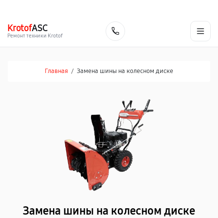
г. Барнаул
Ежедневно, с 10:00 до 20:00
+7 (800) 101-16-30
Krotof
ASC
Заказать
Ремонт техники Krotof
Главная
/
Замена шины на колесном диске
Замена шины на колесном диске