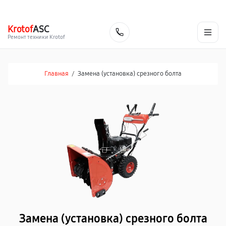
г. Барнаул
Ежедневно, с 10:00 до 20:00
+7 (800) 101-16-30
Krotof
ASC
Заказать
Ремонт техники Krotof
Главная
/
Замена (установка) срезного болта
Замена (установка) срезного болта