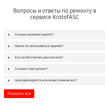
Вопросы и ответы по ремонту в
сервисе KrotofASC
+
Сколько занимает ремонт?
+
Нужно ли записываться заранее?
+
Есть ли бесплатная диагностика?
+
Сколько стоит ремонт?
+
Цена фиксируется или может измениться?
Показать все