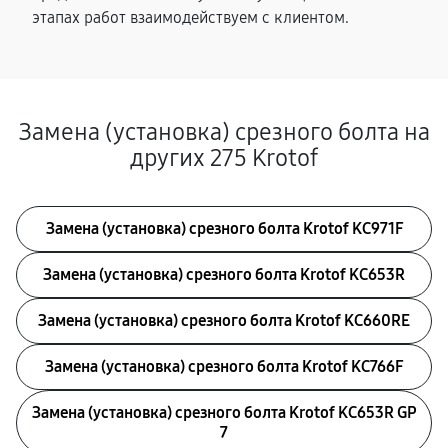
этапах работ взаимодействуем с клиентом.
Замена (установка) срезного болта на
других 275 Krotof
Замена (установка) срезного болта Krotof KC971F
Замена (установка) срезного болта Krotof KC653R
Замена (установка) срезного болта Krotof KC660RE
Замена (установка) срезного болта Krotof KC766F
Замена (установка) срезного болта Krotof KC653R GP
7